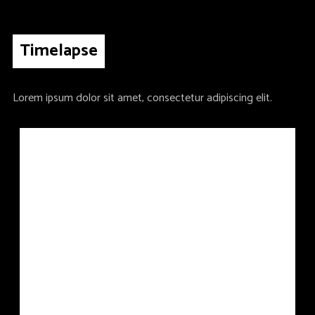
Timelapse
Lorem ipsum dolor sit amet, consectetur adipiscing elit.